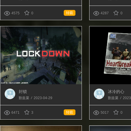
转载
4575
0
4287
0
封锁
冰冷的心
割韭菜
/
2023-04-29
割韭菜
/
2023
转载
6471
3
5017
0