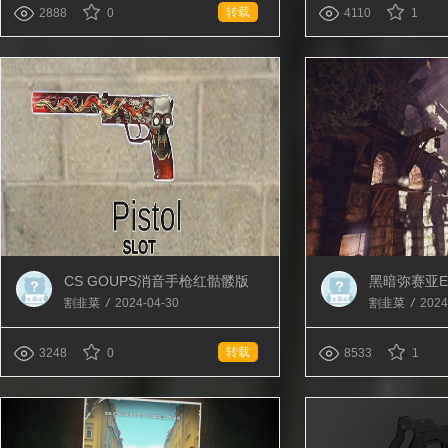
转载
2888
0
4110
1
CS GOUPS消音手枪红骷髅版
黑暗弥赛亚E
（替换默认手枪）
割韭菜
/
2024-04-30
割韭菜
/
2024
转载
3248
0
8533
1