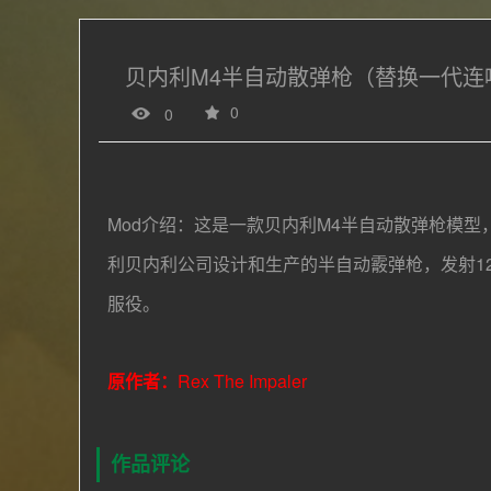
贝内利M4半自动散弹枪（替换一代连
0
0
Mod介绍：
这是一款贝内利M4半自动散弹枪模型
利贝内利公司设计和生产的半自动霰弹枪，发射1
服役。
原作者：
Rex The Impaler
作品评论