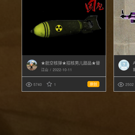
★航空核弹★招核男儿甜品★替
换土质
/
2022-10-11
江山
原创
5740
1
2502