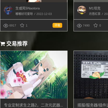
生或死5Naotora
M1坦克
嘟嘟好可爱呀
/
2022-12-03
月悠红茶
/
20
转载
6917
1
7490
0
交易推荐
专业定制求生之路2，二次元武器...
搭服/服务器/插