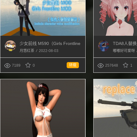
少女前线 M590（Girls Frontline
TDA8人替换
M590）
月悠红茶
/
2022-08-03
嘟嘟好可爱呀
转载
7189
0
257648
1