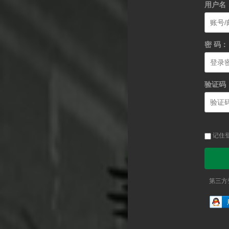
用户名
密 码：
验证码
记住
第三方