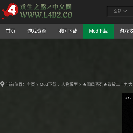
全部
首页
游戏资源
地图下载
Mod下载
游戏
当前位置：
>
>
> ★国风系列★致敬二十九
主页
Mod下载
人物模型
1
/
6