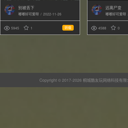
别被丢下
远离尸变
/
2022-11-26
嘟嘟好可爱呀
嘟嘟好可爱呀
转载
5945
1
4588
0
Copyright © 2017-
2026 桐城酷友玩网络科技有限公司 版