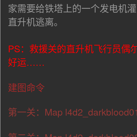
家需要给铁塔上的一个发电机灌
直升机逃离。
PS：救援关的直升机飞行员偶
好运……
建图命令
第一关：Map l4d2_darkblood01