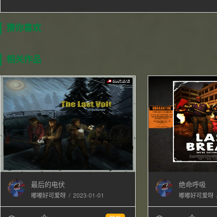
猜你喜欢
相关作品
最后的电伏
绝命呼吸
/
2023-01-01
嘟嘟好可爱呀
嘟嘟好可爱呀