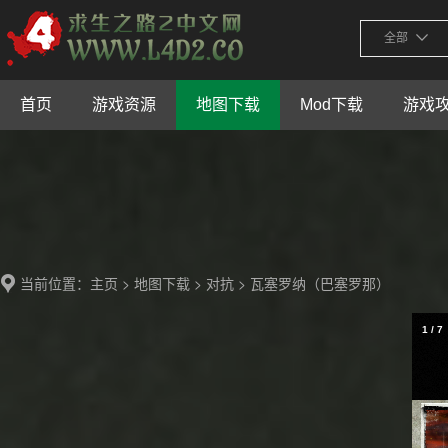
全部
首页
游戏资源
地图下载
Mod下载
游戏
当前位置：
>
>
> 瓦塞罗纳（巴塞罗那）
主页
地图下载
对抗
1
/
7