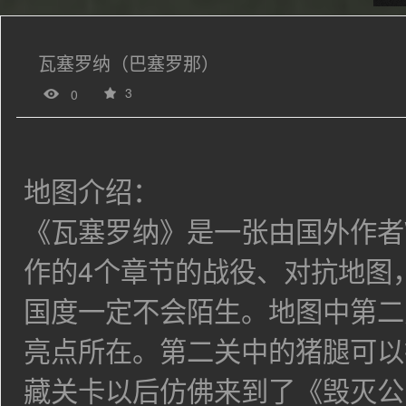
瓦塞罗纳（巴塞罗那）
3
0
地图介绍：
《瓦塞罗纳》是一张由国外作者Warce
作的4个章节的战役、对抗地图
国度一定不会陌生。地图中第二
亮点所在。第二关中的猪腿可以
藏关卡以后仿佛来到了《毁灭公