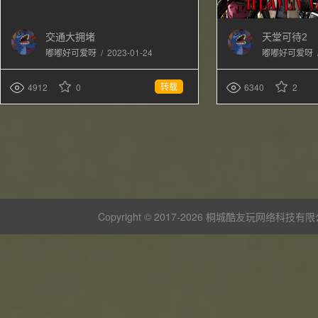
交通大拥堵
天堂可待2
/
2023-01-24
嘟嘟好可爱呀
嘟嘟好可爱呀
转载
4912
0
6340
2
Copyright © 2017-
2026 桐城酷友玩网络科技有限公司 版