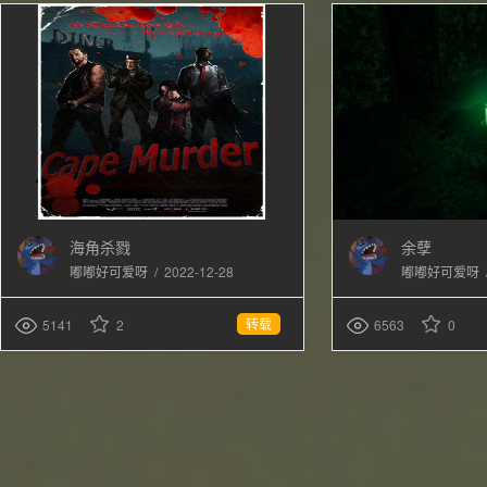
海角杀戮
余孽
/
2022-12-28
嘟嘟好可爱呀
嘟嘟好可爱呀
转载
5141
2
6563
0