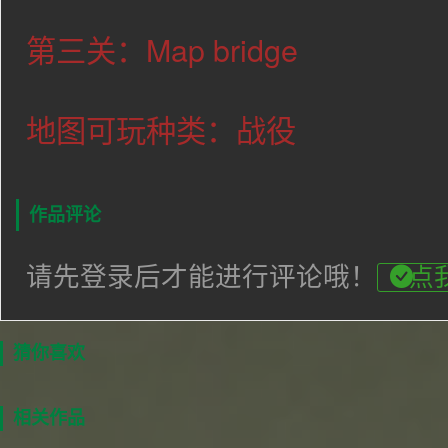
第三关：Map bridge
地图可玩种类：战役
作品评论
请先登录后才能进行评论哦！
点
猜你喜欢
相关作品