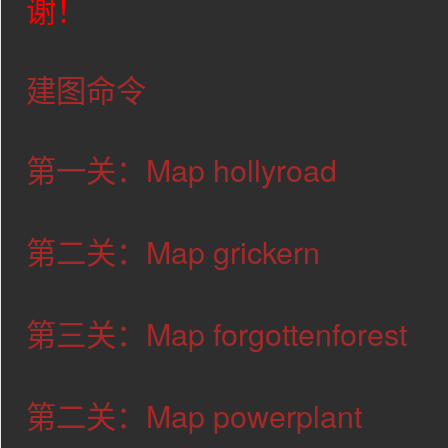
谢！
建图命令
第一关：Map hollyroad
第二关：Map grickern
第三关：Map forgottenforest
第二关：Map powerplant