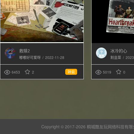
救赎2
冰冷的心
/
2022-11-28
/
2023
嘟嘟好可爱呀
割韭菜
转载
6453
2
5019
0
Copyright © 2017-
2026 桐城酷友玩网络科技有限公司 版