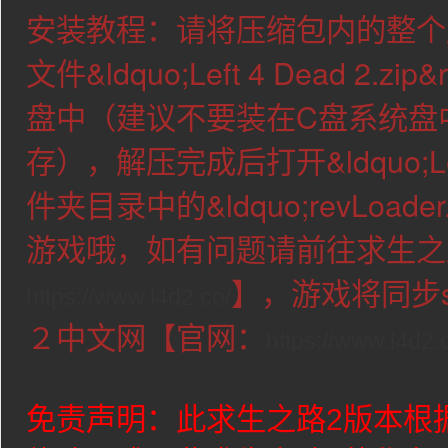
：请将压缩包内的整个
安装教程
文件&ldquo;Left 4 Dead 2.
盘中（建议不要装在C盘系统盘
存），解压完成后打开&ldquo;Left 
件夹目录中的&ldquo;revLoader
游戏哦，如有问题请前往求生之
】，游戏将同步s
https://www.l4d2.co/
２中文网【官网：
https://www.l4d2.
免责声明：此求生之路2版本根据