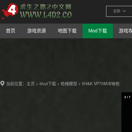
全部
首页
游戏资源
地图下载
Mod下载
游戏
当前位置：
>
>
> 5H&K VP70M冲锋枪
主页
Mod下载
枪械模型
2
/
7