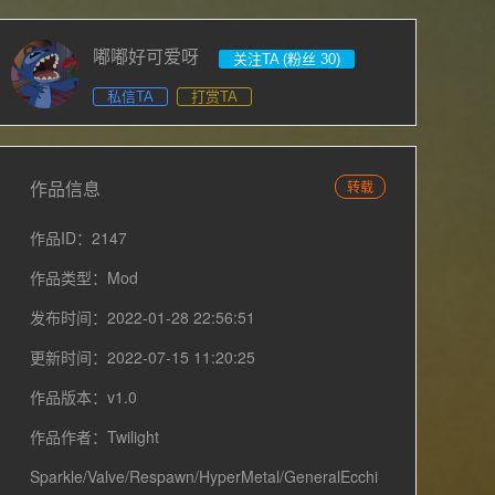
嘟嘟好可爱呀
关注TA (粉丝 30)
私信TA
打赏TA
作品信息
转载
作品ID：2147
作品类型：Mod
发布时间：2022-01-28 22:56:51
更新时间：2022-07-15 11:20:25
作品版本：v1.0
作品作者：Twilight
Sparkle/Valve/Respawn/HyperMetal/GeneralEcchi