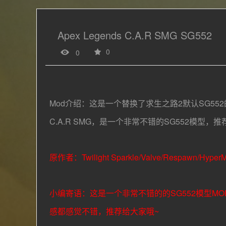
Apex Legends C.A.R SMG SG552
0
0
Mod介绍：这是一个替换了求生之路2默认
SG552
C.A.R SMG，
是一个非常不错的
SG552
模型，推
原作者：
Twilight Sparkle/Valve/Respawn/HyperM
小编寄语：这是一个非常不错的的
SG552
模型MO
感都感觉不错，推荐给大家哦~