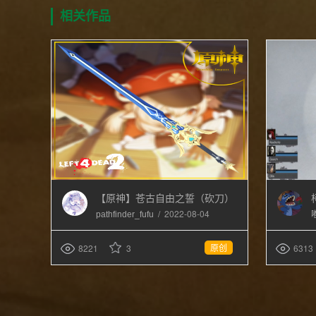
相关作品
【原神】苍古自由之誓（砍刀）
/
2022-08-04
pathfinder_fufu
原创
8221
3
6313