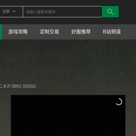
全部
游戏攻略
定制交易
好服推荐
B站频道
 C.A.R SMG SG552