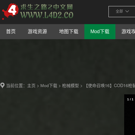
全部
首页
游戏资源
地图下载
Mod下载
游戏
当前位置：
>
>
> 【使命召唤16】COD16
主页
Mod下载
枪械模型
1
/
1