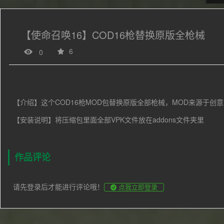
【使命召唤16】COD16枪替换原版全枪械
6
0
【介绍】这个COD16枪MOD包替换原版全部枪械，MOD来源于创
【安装说明】将压缩包里面全部VPK文件放在addons文件夹里
作品评论
请先登录后才能进行评论哦！
点我立即登录