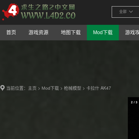
全部
首页
游戏资源
地图下载
Mod下载
游戏
当前位置：
>
>
> 卡拉什 AK47
主页
Mod下载
枪械模型
2
/
3