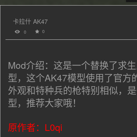
卡拉什 AK47
0
0
Mod介绍：这是一个替换了求生
型，这个AK47模型使用了官
外观和特种兵的枪特别相似，是
型，推荐大家哦！
原作者：
L0qi