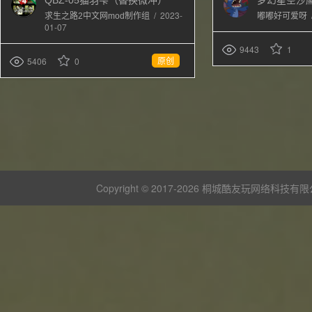
QBZ-05猫羽雫（替换微冲）
梦幻星空沙
/
2023-
求生之路2中文网mod制作组
嘟嘟好可爱呀
01-07
9443
1
原创
5406
0
Copyright © 2017-
2026 桐城酷友玩网络科技有限公司 版