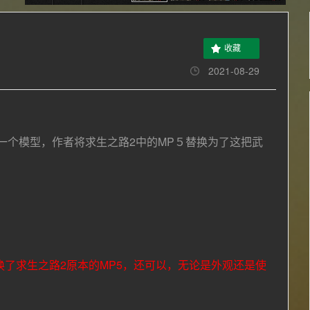
收藏
2021-08-29
的一个模型
，作者将求生之路2中的MP５替换为了这把武
换了求生之路2原本的MP5，还可以，无论是外观还是使