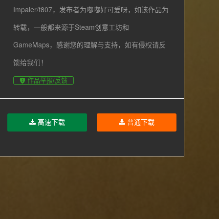
Impaler/t807，发布者为嘟嘟好可爱呀，如该作品为
转载，一般都来源于Steam创意工坊和
GameMaps，感谢您的理解与支持，如有侵权请反
馈给我们！
作品举报/反馈
高速下载
普通下载