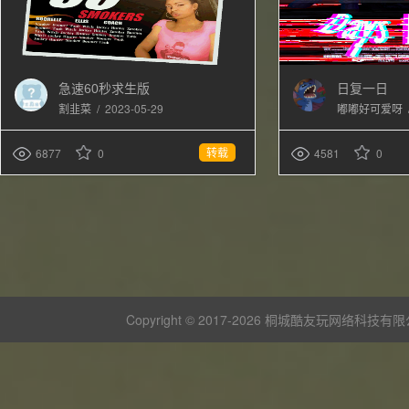
急速60秒求生版
日复一日
/
2023-05-29
割韭菜
嘟嘟好可爱呀
转载
6877
0
4581
0
Copyright © 2017-
2026 桐城酷友玩网络科技有限公司 版