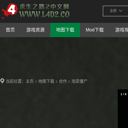
全部
首页
游戏资源
地图下载
Mod下载
游戏
当前位置：
>
>
> 泡菜僵尸
主页
地图下载
合作
1
/
8