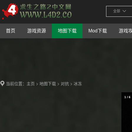
全部
首页
游戏资源
地图下载
Mod下载
游戏
当前位置：
>
>
> 冰冻
主页
地图下载
对抗
1
/
6