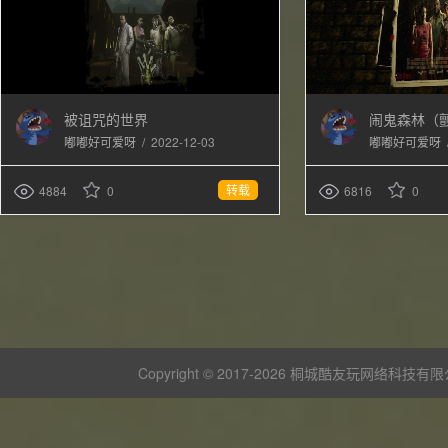
被诅咒的世界
闹鬼森林（
/
2022-12-03
嘟嘟好可爱呀
嘟嘟好可爱呀
转载
4884
0
6816
0
Copyright © 2017-
2026 桐城酷友玩网络科技有限公司 版