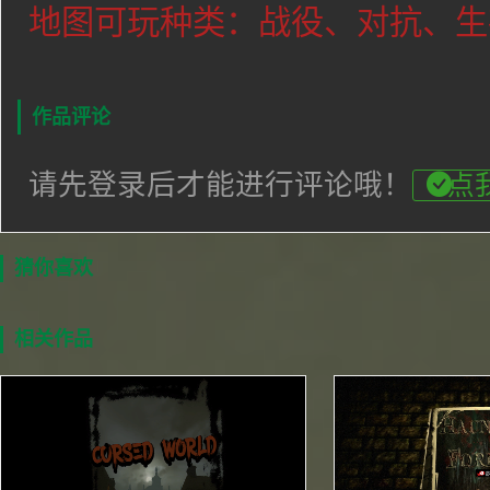
地图可玩种类：战役、对抗、生
作品评论
请先登录后才能进行评论哦！
点
猜你喜欢
相关作品