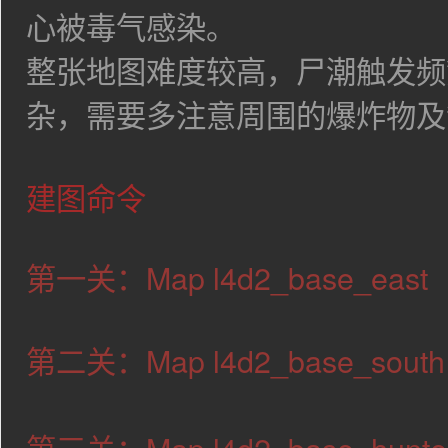
心被毒气感染。
整张地图难度较高，尸潮触发频
杂，需要多注意周围的爆炸物及
建图命令
第一关：Map l4d2_base_east
第二关：Map l4d2_base_south