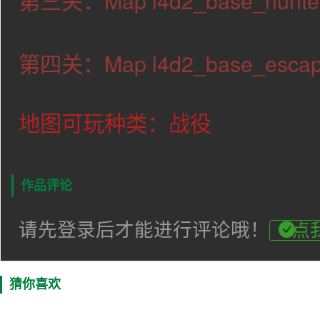
第三关：Map l4d2_base_hunter
第四关：Map l4d2_base_esca
地图可玩种类：战役
作品评论
请先登录后才能进行评论哦！
点
猜你喜欢