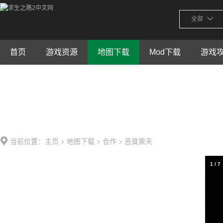
全部
首页
游戏资源
地图下载
Mod下载
游戏
当前位置：
>
>
> 恶臭熏天
主页
地图下载
合作
1
/
7