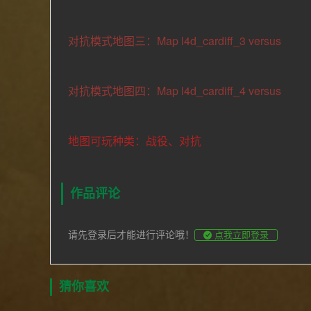
对抗模式地图三：Map l4d_cardiff_3 versus
对抗模式地图四：Map l4d_cardiff_4 versus
地图可玩种类：战役、对抗
作品评论
请先登录后才能进行评论哦！
点我立即登录
猜你喜欢