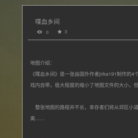
喋血乡间
3
0
地图介绍：
《喋血乡间》是一张由国外作者jirka191制作的
戏内自带，极大程度的缩小了地图文件的大小，
整张地图的路程并不长，幸存者们将从郊区小道
离……