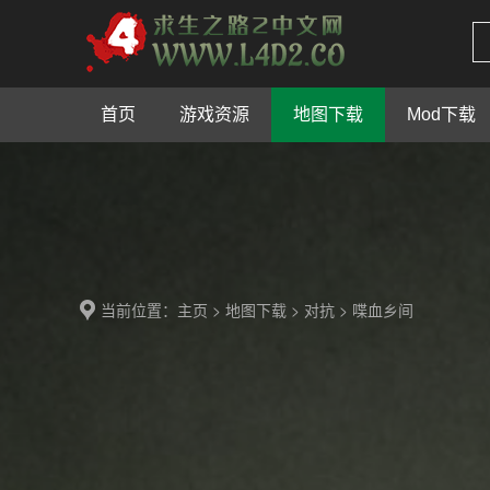
首页
游戏资源
地图下载
Mod下载
当前位置：
>
>
> 喋血乡间
主页
地图下载
对抗