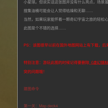
小星球。但说实话这张图并没有什么
亮点，场景
搜集油桶可能会让人觉得枯燥和无聊……
当然，如果玩家能怀着一颗奇幻宇宙之旅的轻松
此图是个不错的选择……
PS：该图很早以前在国外地图网站上有下载，后
特别注意：游玩此图的时候记得要删除
《虚幻锦
突的问题哦！
建图命令
第一关：Map deck4