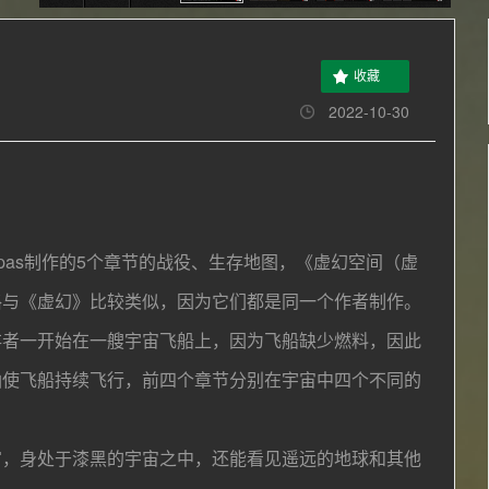
收藏
2022-10-30
pas制作的5个章节的战役、生存地图，
《虚幻空间（虚
格与《虚幻》比较类似，因为它们都是同一个作者制作。
存者一开始在一艘宇宙飞船上，因为飞船缺少燃料，因此
油使飞船持续飞行，前四个章节分别在宇宙中四个不同的
富，身处于漆黑的宇宙之中，还能看见遥远的地球和其他