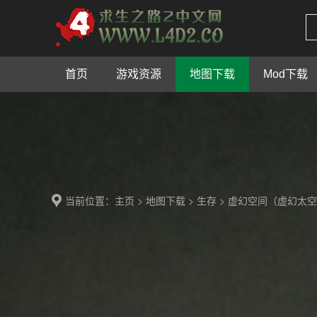
首页
游戏资源
地图下载
Mod下载
当前位置：
>
>
> 虚幻空间（虚幻太
主页
地图下载
生存