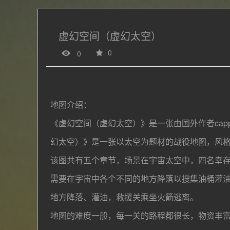
虚幻空间（虚幻太空）
0
0
地图介绍：
《虚幻空间（虚幻太空）》是一张由国外作者cap
幻太空）》是一张以太空为题材的战役地图，风
该图共有五个章节，场景在宇宙太空中，四名幸
需要在宇宙中各个不同的地方降落以
搜集油桶灌
地方降落、灌油，救援关乘坐火箭逃离。
地图的难度一般，每一关的路程都很长，物资丰