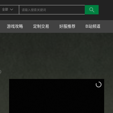
全部
游戏攻略
定制交易
好服推荐
B站频道
空）