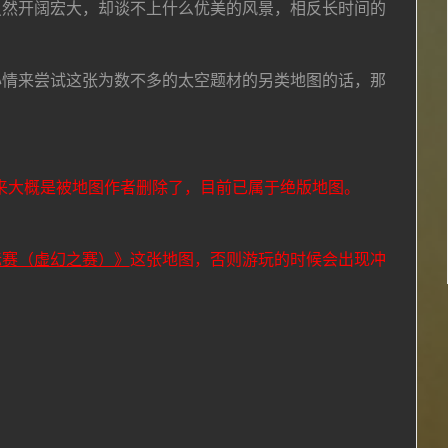
虽然开阔宏大，却谈不上什么优美的风景，相反长时间的
心情来尝试这张为数不多的太空题材的另类地图的话，那
来大概是被地图作者删除了，目前已属于绝版地图。
这张地图，否则游玩的时候会出现冲
标赛（虚幻之赛）》