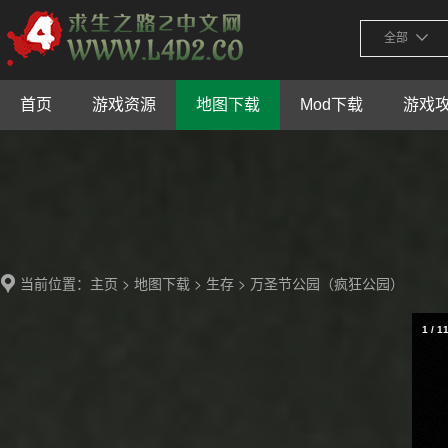
全部
首页
游戏资源
地图下载
Mod下载
游戏
当前位置：
>
>
> 万圣节公园（疯狂公园）
主页
地图下载
生存
1
/
1