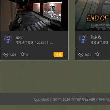
蒙松
终点线
/
2023-05-13
嘟嘟好可爱呀
嘟嘟好可爱呀
转载
4201
0
4894
1
Copyright © 2017-
2026 桐城酷友玩网络科技有限公司 版