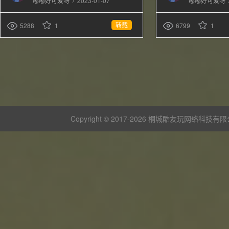
/
2023-01-07
嘟嘟好可爱呀
嘟嘟好可爱呀
转载
5288
1
6799
1
Copyright © 2017-
2026 桐城酷友玩网络科技有限公司 版