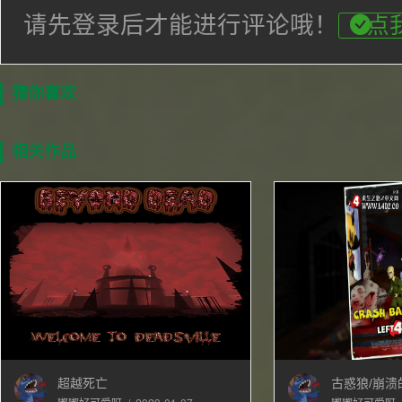
请先登录后才能进行评论哦！
点
猜你喜欢
相关作品
超越死亡
古惑狼/崩溃