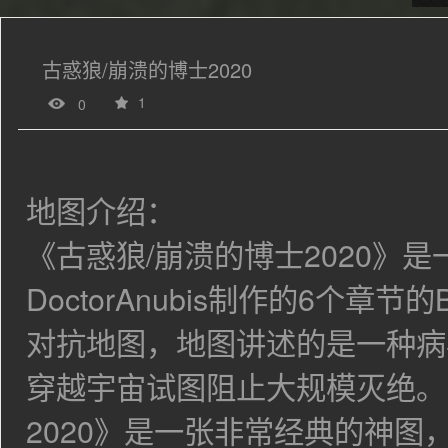
古惑狼/崩溃的博士2020
1
0
地图介绍：
《古惑狼/崩溃的博士2020》
DoctorAnubis制作的6个章
对抗地图，地图讲述的是一种病
穿越宇宙试图阻止大规模灭绝。
2020
》
是一张非常经典的神图