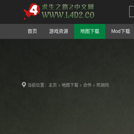
首页
游戏资源
地图下载
Mod下载
当前位置：
>
>
> 死胡同
主页
地图下载
合作