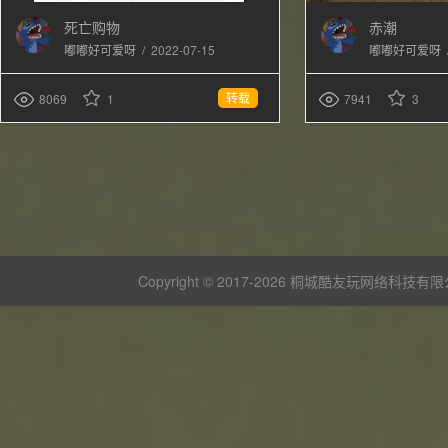
死亡购物
赤潮
/
2022-07-15
嘟嘟好可爱呀
嘟嘟好可爱呀
转载
8069
1
7941
3
Copyright © 2017-
2026 桐城酷友玩网络科技有限公司 版