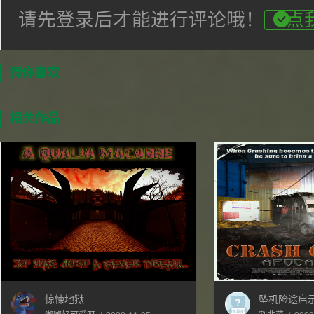
请先登录后才能进行评论哦！
点
猜你喜欢
相关作品
惊悚地狱
坠机险途启