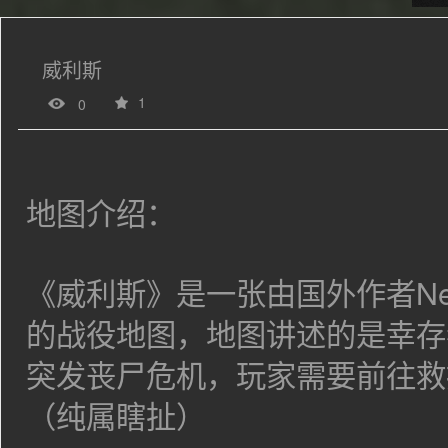
威利斯
1
0
地图介绍：
《威利斯》是一张由国外作者
Ne
的战役地图，地图讲述的是幸存
突发丧尸危机，玩家需要前往救
（纯属瞎扯）