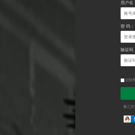
用户名
密 码：
验证码
记住
第三方