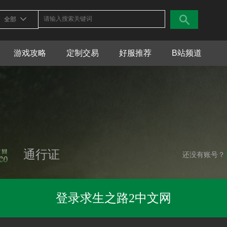
全部
游戏攻略
定制交易
好服推荐
B站频道
通行证
还没有账号？
登录求生之路2中文网