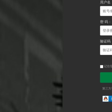
用户名
密 码：
验证码
记住
第三方