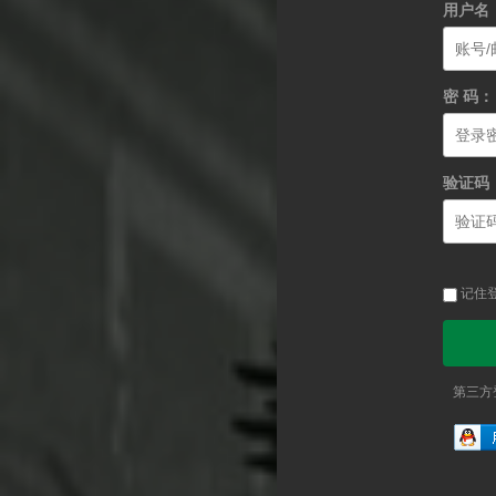
用户名
密 码：
验证码
记住
第三方